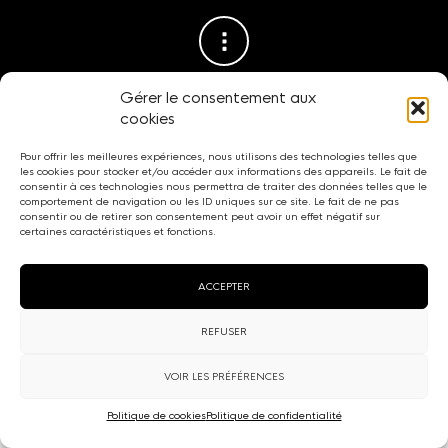
Gérer le consentement aux
cookies
Pour offrir les meilleures expériences, nous utilisons des technologies telles que
les cookies pour stocker et/ou accéder aux informations des appareils. Le fait de
CGU
-
Confidentialité
-
Cookies
-
Mentions légales
- Site réalisé par
consentir à ces technologies nous permettra de traiter des données telles que le
Studio S
.
comportement de navigation ou les ID uniques sur ce site. Le fait de ne pas
consentir ou de retirer son consentement peut avoir un effet négatif sur
certaines caractéristiques et fonctions.
ACCEPTER
REFUSER
VOIR LES PRÉFÉRENCES
Politique de cookies
Politique de confidentialité