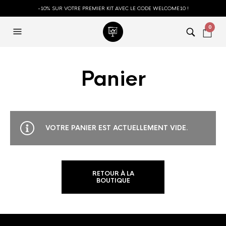
-10% SUR VOTRE PREMIER KIT AVEC LE CODE WELCOME10 !
0
Panier
VOTRE PANIER EST ACTUELLEMENT VIDE.
RETOUR À LA
BOUTIQUE