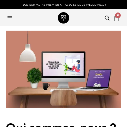
-10% SUR VOTRE PREMIER KIT AVEC LE CODE WELCOME10 !
0