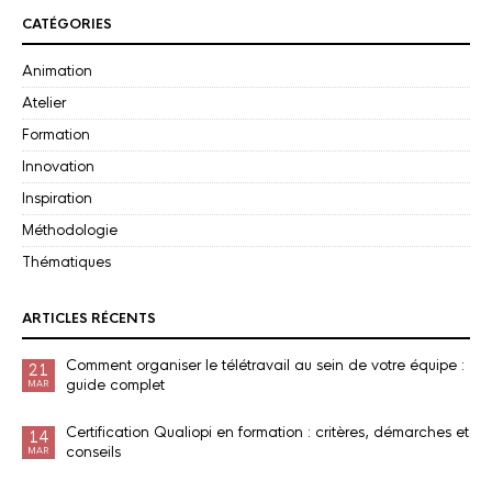
CATÉGORIES
Animation
Atelier
Formation
Innovation
Inspiration
Méthodologie
Thématiques
ARTICLES RÉCENTS
Comment organiser le télétravail au sein de votre équipe :
21
guide complet
MAR
Certification Qualiopi en formation : critères, démarches et
14
conseils
MAR