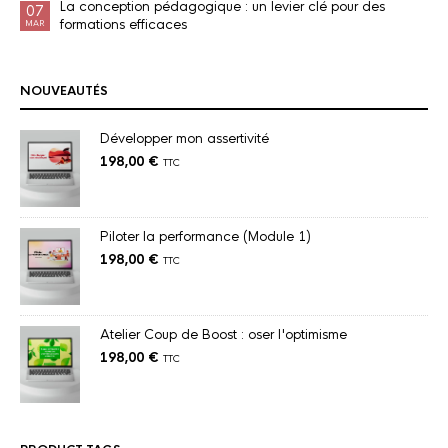
La conception pédagogique : un levier clé pour des
07
formations efficaces
MAR
NOUVEAUTÉS
Développer mon assertivité
198,00
€
TTC
Piloter la performance (Module 1)
198,00
€
TTC
Atelier Coup de Boost : oser l'optimisme
198,00
€
TTC