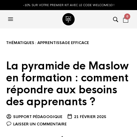
-10% SUR VOTRE PREMIER KIT AVEC LE CODE WELCOME10 !
0
THÉMATIQUES :
APPRENTISSAGE EFFICACE
La pyramide de Maslow
en formation : comment
répondre aux besoins
des apprenants ?
SUPPORT PÉDAGOGIQUE
21 FÉVRIER 2025
LAISSER UN COMMENTAIRE