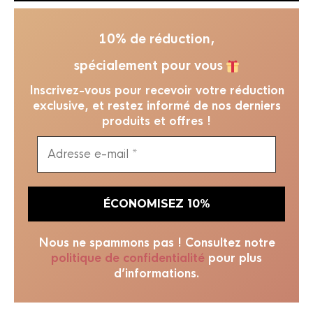
10% de réduction,
spécialement pour vous
Inscrivez-vous pour recevoir votre réduction
exclusive, et restez informé de nos derniers
produits et offres !
Nous ne spammons pas ! Consultez notre
politique de confidentialité
pour plus
d’informations.