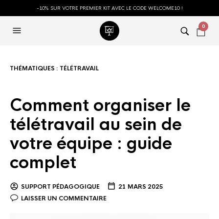
-10% SUR VOTRE PREMIER KIT AVEC LE CODE WELCOME10 !
0
THÉMATIQUES :
TÉLÉTRAVAIL
Comment organiser le
télétravail au sein de
votre équipe : guide
complet
SUPPORT PÉDAGOGIQUE
21 MARS 2025
LAISSER UN COMMENTAIRE