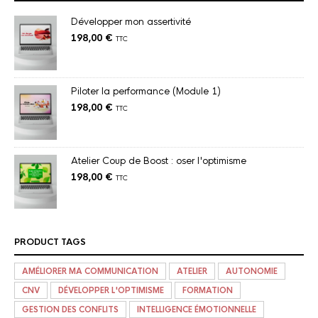
Développer mon assertivité
198,00
€
TTC
Piloter la performance (Module 1)
198,00
€
TTC
Atelier Coup de Boost : oser l'optimisme
198,00
€
TTC
PRODUCT TAGS
AMÉLIORER MA COMMUNICATION
ATELIER
AUTONOMIE
CNV
DÉVELOPPER L'OPTIMISME
FORMATION
GESTION DES CONFLITS
INTELLIGENCE ÉMOTIONNELLE