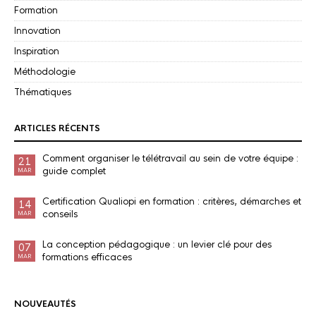
Formation
Innovation
Inspiration
Méthodologie
Thématiques
ARTICLES RÉCENTS
Comment organiser le télétravail au sein de votre équipe :
21
guide complet
MAR
Certification Qualiopi en formation : critères, démarches et
14
conseils
MAR
La conception pédagogique : un levier clé pour des
07
formations efficaces
MAR
NOUVEAUTÉS