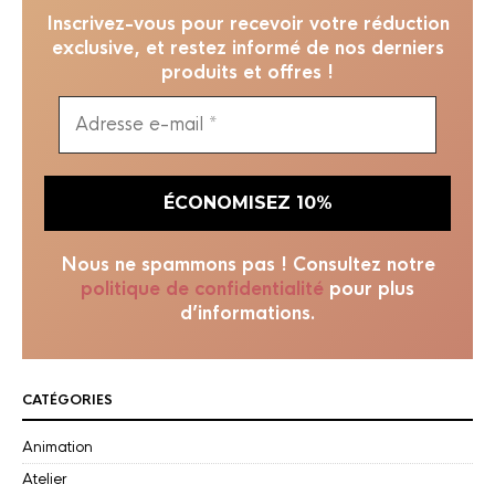
Inscrivez-vous pour recevoir votre réduction
exclusive, et restez informé de nos derniers
produits et offres !
Nous ne spammons pas ! Consultez notre
politique de confidentialité
pour plus
d’informations.
CATÉGORIES
Animation
Atelier